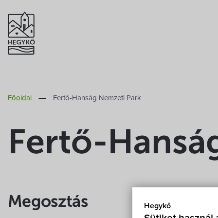
Főoldal
Fertő-Hanság Nemzeti Park
Fertő-Hansá
Megosztás
Hegykő