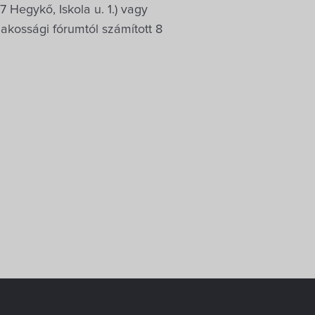
 Hegykő, Iskola u. 1.) vagy
akossági fórumtól számított 8