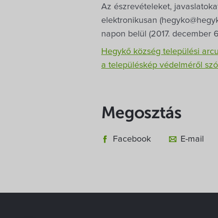
Az észrevételeket, javaslatoka
elektronikusan (hegyko@hegyko
napon belül (2017. december 6-
Hegykő község települési arcu
a településkép védelméről szó
Megosztás
Facebook
E-mail