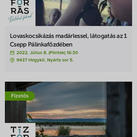
Lovaskocsikázás madárlessel, látogatás az 1
Csepp Pálinkafőzdében
2022. Július 8. (péntek) 16:30
9437 Hegykő, Nyárfa sor 5.
Fizetős