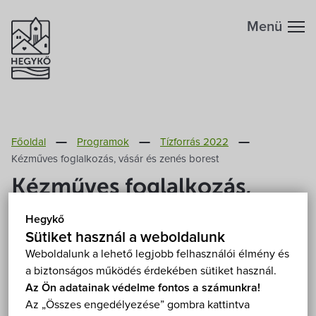
Menü
Hegykőről
Főoldal
Programok
Tízforrás 2022
Megközelítés
Szabadidő
Kézműves foglalkozás, vásár és zenés borest
Kézműves foglalkozás,
Fontos telefonszámok
Szállások
vásár és zenés borest
Hegykő
Földrajzi adottság
Sütiket használ a weboldalunk
Éttermek
2022. július 15.-17. 10:00
Weboldalunk a lehető legjobb felhasználói élmény és
Fertőrákos, tájház 9421 Fertőrákos, Fő u. 152.
a biztonságos működés érdekében sütiket használ.
Éghajlat
Programok
Mutasd a térképen
Az Ön adatainak védelme fontos a számunkra!
Az „Összes engedélyezése” gombra kattintva
Ingyenes
Foglalkozás
Koncert
Hegykő történelme