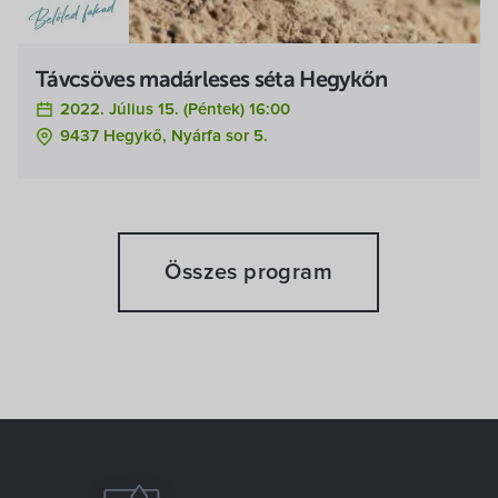
Távcsöves madárleses séta Hegykőn
2022. Július 15. (péntek) 16:00
9437 Hegykő, Nyárfa sor 5.
Összes program