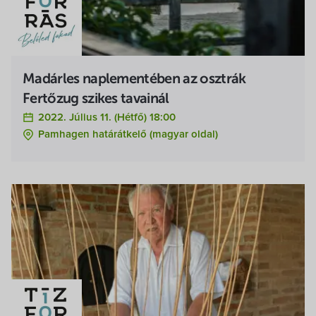
Madárles naplementében az osztrák
Fertőzug szikes tavainál
2022. Július 11. (hétfő) 18:00
Pamhagen határátkelő (magyar oldal)