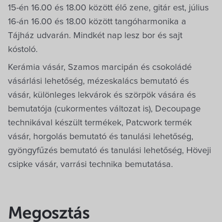
15-én 16.00 és 18.00 között élő zene, gitár est, július
16-án 16.00 és 18.00 között tangóharmonika a
Tájház udvarán. Mindkét nap lesz bor és sajt
kóstoló.
Kerámia vásár, Szamos marcipán és csokoládé
vásárlási lehetőség, mézeskalács bemutató és
vásár, különleges lekvárok és szörpök vására és
bemutatója (cukormentes változat is), Decoupage
technikával készült termékek, Patcwork termék
vásár, horgolás bemutató és tanulási lehetőség,
gyöngyfűzés bemutató és tanulási lehetőség, Höveji
csipke vásár, varrási technika bemutatása.
Megosztás