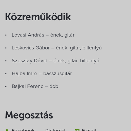
Közreműködik
Lovasi András – ének, gitár
Leskovics Gábor – ének, gitár, billentyű
Szesztay Dávid – ének, gitár, billentyű
Hajba Imre – basszusgitár
Bajkai Ferenc – dob
Megosztás
Facebook
Pinterest
E-mail