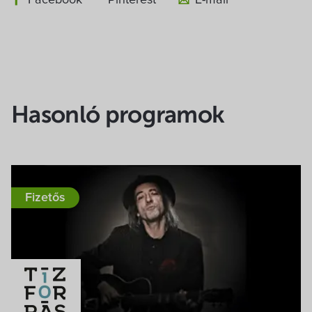
Hasonló programok
Fizetős