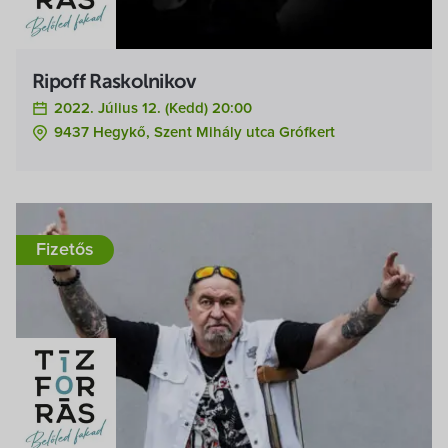
Ripoff Raskolnikov
2022. Július 12. (kedd) 20:00
9437 Hegykő, Szent Mihály utca Grófkert
Fizetős