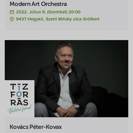
Modern Art Orchestra
2022. Július 9. (szombat) 20:00
9437 Hegykő, Szent Mihály utca Grófkert
Kovács Péter-Kovax