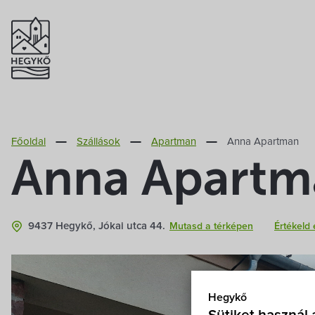
Főoldal
Szállások
Apartman
Anna Apartman
Anna Apartm
9437 Hegykő, Jókai utca 44.
Mutasd a térképen
Értékeld 
Hegykő