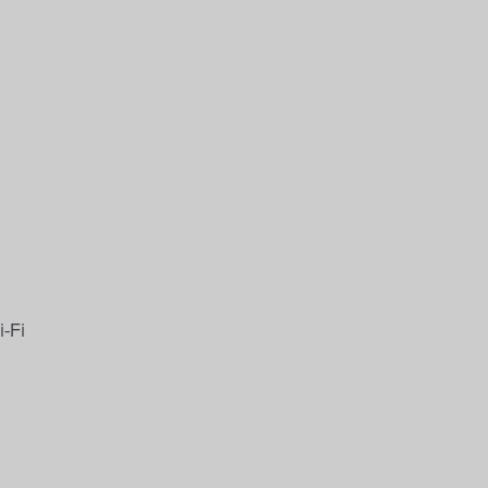
-Fi
kérés