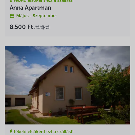
Értékeld elsőként ezt a szállást!
Anna Apartman
Május -
Szeptember
8.500 Ft
/fő/éj-től
Értékeld elsőként ezt a szállást!