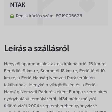
NTAK
Regisztrációs szám: EG19005625
Leírás a szállásról
Hegykői apartmanjaink az osztrák határtól 15 km-re,
Fertődtől 9 km-re, Soprontól 18 km-re, Fertő tótól 10
km-re, a Fertő Hanság Nemzeti Park területén
találhatóak. Hegykő a világörökség és a Fertő-
Hanság Nemzeti Park részeként Európa szerte híres
gyógyhatású termálvizéről. 1434 méter mélyről
feltörő vízét 2004 szeptemberében gyógyvízzé