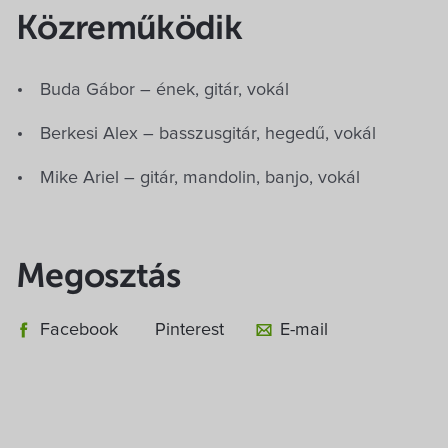
Közreműködik
Buda Gábor – ének, gitár, vokál
Berkesi Alex – basszusgitár, hegedű, vokál
Mike Ariel – gitár, mandolin, banjo, vokál
Megosztás
Facebook
Pinterest
E-mail