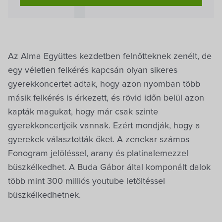
Az Alma Együttes kezdetben felnőtteknek zenélt, de
egy véletlen felkérés kapcsán olyan sikeres
gyerekkoncertet adtak, hogy azon nyomban több
másik felkérés is érkezett, és rövid időn belül azon
kapták magukat, hogy már csak szinte
gyerekkoncertjeik vannak. Ezért mondják, hogy a
gyerekek választották őket. A zenekar számos
Fonogram jelöléssel, arany és platinalemezzel
büszkélkedhet. A Buda Gábor által komponált dalok
több mint 300 milliós youtube letöltéssel
büszkélkedhetnek.