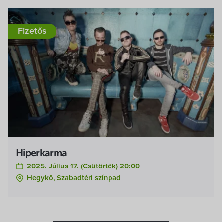
Fizetős
Hiperkarma
2025. Július 17. (csütörtök) 20:00
Hegykő, Szabadtéri színpad