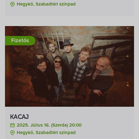
Hegykő, Szabadtéri színpad
Fizetős
KACAJ
2025. Július 16. (szerda) 20:00
Hegykő, Szabadtéri színpad