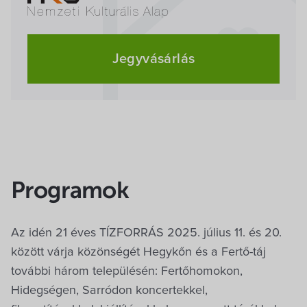
Jegyvásárlás
Programok
Az idén 21 éves TÍZFORRÁS 2025. július 11. és 20.
között várja közönségét Hegykőn és a Fertő-táj
további három településén: Fertőhomokon,
Hidegségen, Sarródon koncertekkel,