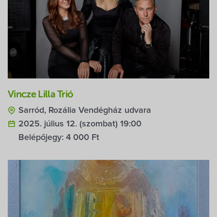
Vincze Lilla Trió
Sarród, Rozália Vendégház udvara
2025. július 12. (szombat) 19:00
Belépőjegy:
4 000 Ft