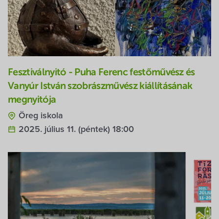
Fesztiválnyitó - Puha Ferenc festőművész és
Vanyúr István szobrászművész kiállításának
megnyitója
Öreg iskola
2025. július 11. (péntek) 18:00