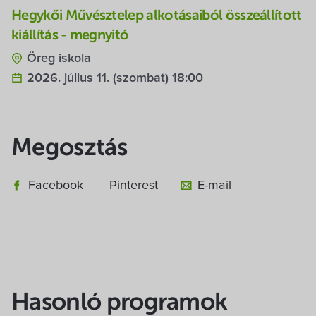
Hegykői Művésztelep alkotásaiból összeállított
kiállítás - megnyitó
Öreg iskola
2026. július 11. (szombat) 18:00
Megosztás
Facebook
Pinterest
E-mail
Hasonló programok