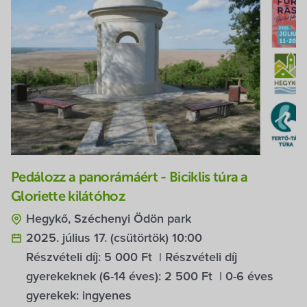
Pedálozz a panorámáért - Biciklis túra a
Gloriette kilátóhoz
Hegykő, Széchenyi Ödön park
2025. július 17. (csütörtök) 10:00
Részvételi díj: 5 000 Ft | Részvételi díj
gyerekeknek (6-14 éves): 2 500 Ft | 0-6 éves
gyerekek: ingyenes