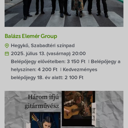
Balázs Elemér Group
Hegykő, Szabadtéri színpad
2025. július 13. (vasárnap) 20:00
Belépőjegy elővételben:
3 150 Ft
| Belépőjegy a
helyszínen:
4 200 Ft
| Kedvezményes
belépőjegy 18. év alatt:
2 100 Ft