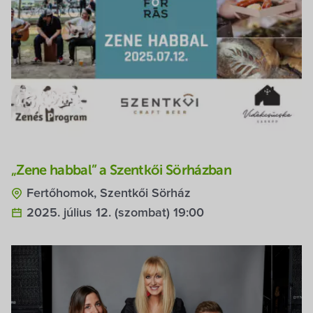
„Zene habbal” a Szentkői Sörházban
Fertőhomok, Szentkői Sörház
2025. július 12. (szombat) 19:00