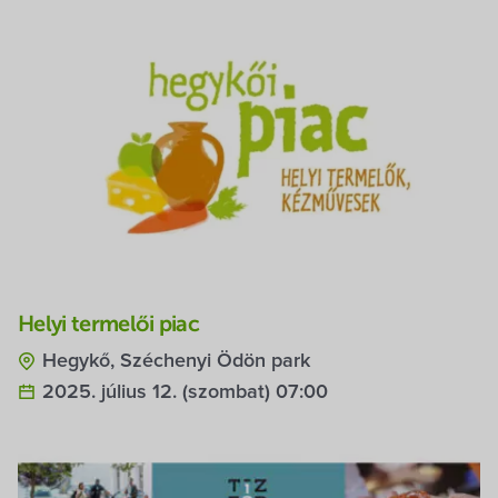
Helyi termelői piac
Hegykő, Széchenyi Ödön park
2025. július 12. (szombat) 07:00