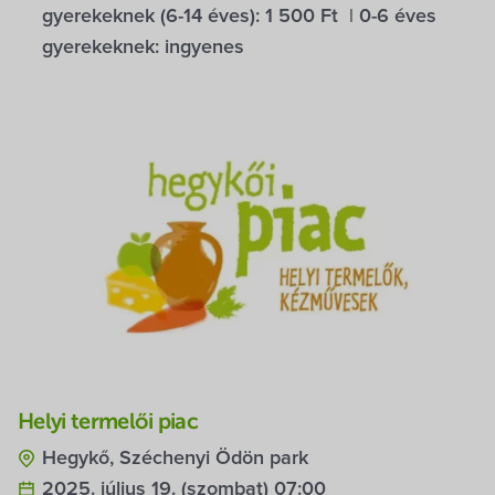
gyerekeknek (6-14 éves):
1 500 Ft
| 0-6 éves
gyerekeknek:
ingyenes
Helyi termelői piac
Hegykő, Széchenyi Ödön park
2025. július 19. (szombat) 07:00