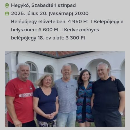
Hegykő, Szabadtéri színpad
2025. július 20. (vasárnap) 20:00
Belépőjegy elővételben:
4 950 Ft
| Belépőjegy a
helyszínen:
6 600 Ft
| Kedvezményes
belépőjegy 18. év alatt:
3 300 Ft