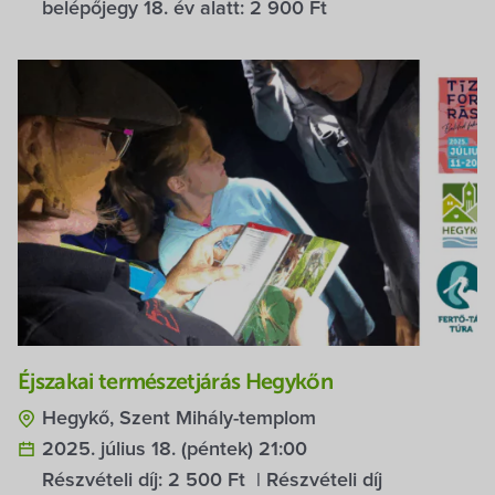
belépőjegy 18. év alatt:
2 900 Ft
Éjszakai természetjárás Hegykőn
Hegykő, Szent Mihály-templom
2025. július 18. (péntek) 21:00
Részvételi díj:
2 500 Ft
| Részvételi díj