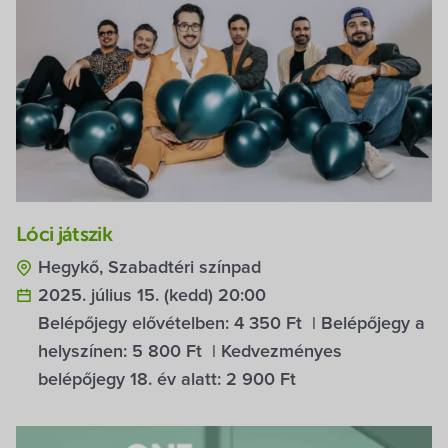
Lóci játszik
Hegykő, Szabadtéri színpad
2025. július 15. (kedd) 20:00
Belépőjegy elővételben:
4 350 Ft
| Belépőjegy a
helyszínen:
5 800 Ft
| Kedvezményes
belépőjegy 18. év alatt:
2 900 Ft