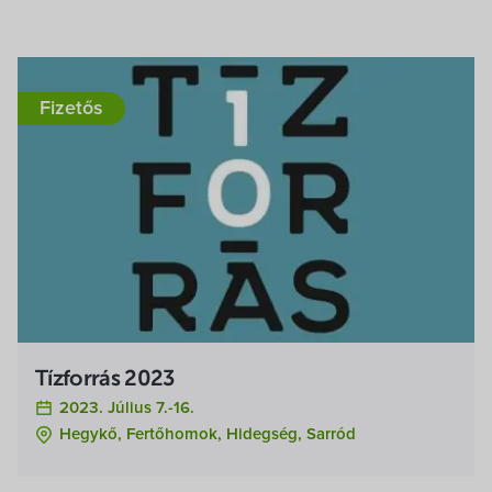
Fizetős
Tízforrás 2023
2023. Július 7.-16.
Hegykő, Fertőhomok, Hidegség, Sarród