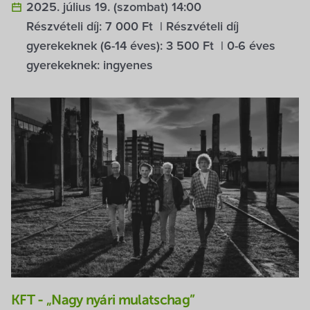
2025. július 19. (szombat) 14:00
Részvételi díj: 7 000 Ft | Részvételi díj
gyerekeknek (6-14 éves): 3 500 Ft | 0-6 éves
gyerekeknek: ingyenes
KFT - „Nagy nyári mulatschag”