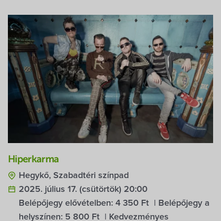
Hiperkarma
Hegykő, Szabadtéri színpad
2025. július 17. (csütörtök) 20:00
Belépőjegy elővételben:
4 350 Ft
| Belépőjegy a
helyszínen:
5 800 Ft
| Kedvezményes