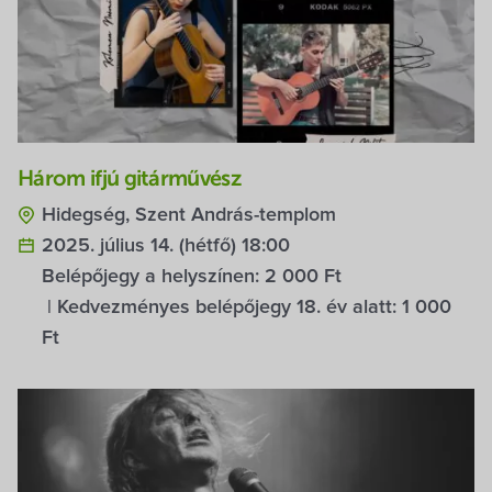
Három ifjú gitárművész
Hidegség, Szent András-templom
2025. július 14. (hétfő) 18:00
Belépőjegy a helyszínen:
2 000 Ft
| Kedvezményes belépőjegy 18. év alatt:
1 000
Ft