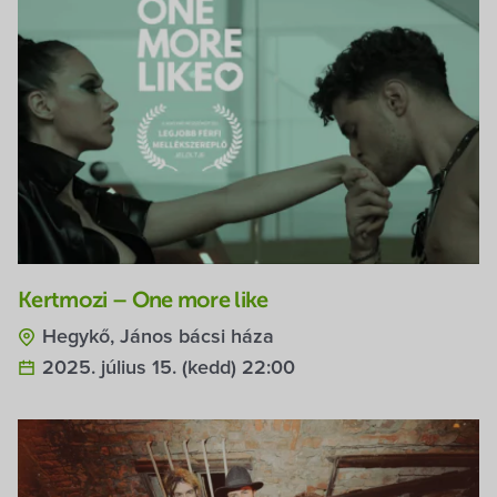
Kertmozi – One more like
Hegykő, János bácsi háza
2025. július 15. (kedd) 22:00