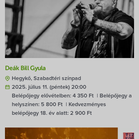
Deák Bill Gyula
Hegykő, Szabadtéri színpad
2025. július 11. (péntek) 20:00
Belépőjegy elővételben:
4 350 Ft
| Belépőjegy a
helyszínen:
5 800 Ft
| Kedvezményes
belépőjegy 18. év alatt:
2 900 Ft