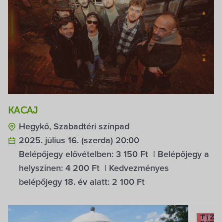
KACAJ
Hegykő, Szabadtéri színpad
2025. július 16. (szerda) 20:00
Belépőjegy elővételben:
3 150 Ft
| Belépőjegy a
helyszínen:
4 200 Ft
| Kedvezményes
belépőjegy 18. év alatt:
2 100 Ft