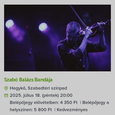
Szabó Balázs Bandája
Hegykő, Szabadtéri színpad
2025. július 18. (péntek) 20:00
Belépőjegy elővételben:
4 350 Ft
| Belépőjegy a
helyszínen:
5 800 Ft
| Kedvezményes