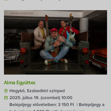
Alma Együttes
Hegykő, Szabadtéri színpad
2025. július 19. (szombat) 10:00
Belépőjegy elővételben:
3 150 Ft
| Belépőjegy a