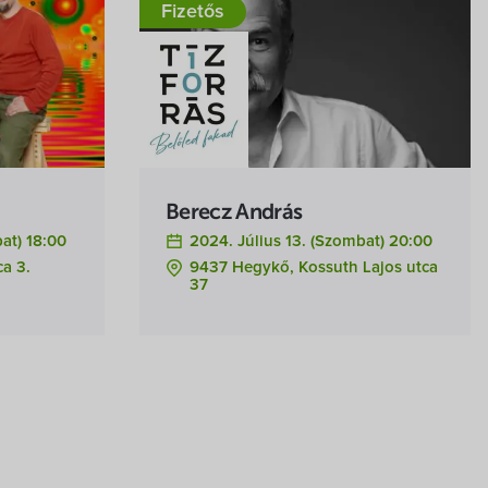
Fizetős
Berecz András
at) 18:00
2024. Július 13. (szombat) 20:00
a 3.
9437 Hegykő, Kossuth Lajos utca
37