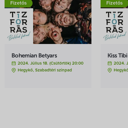
Fizetős
Fizetős
Bohemian Betyars
Kiss Tib
2024. Július 18. (csütörtök) 20:00
2024. J
Hegykő, Szabadtéri színpad
Hegykő