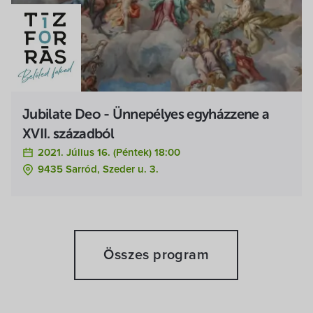
Jubilate Deo - Ünnepélyes egyházzene a
XVII. századból
2021. Július 16. (péntek) 18:00
9435 Sarród, Szeder u. 3.
Összes program