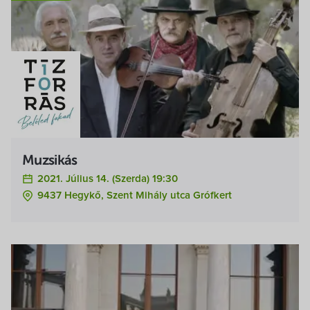
Muzsikás
2021. Július 14. (szerda) 19:30
9437 Hegykő, Szent Mihály utca Grófkert