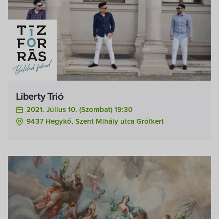
Liberty Trió
2021. Július 10. (szombat) 19:30
9437 Hegykő, Szent Mihály utca Grófkert