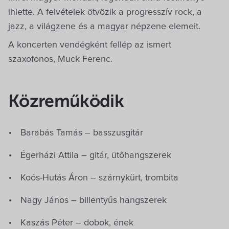
ihlette. A felvételek ötvözik a progresszív rock, a
jazz, a világzene és a magyar népzene elemeit.
A koncerten vendégként fellép az ismert
szaxofonos, Muck Ferenc.
Közreműködik
Barabás Tamás – basszusgitár
Égerházi Attila – gitár, ütőhangszerek
Koós-Hutás Áron – szárnykürt, trombita
Nagy János – billentyűs hangszerek
Kaszás Péter – dobok, ének