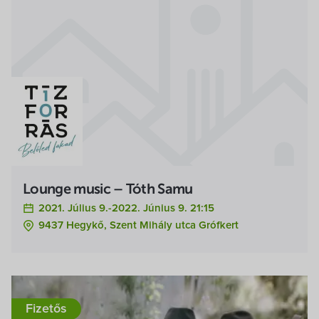
Lounge music – Tóth Samu
2021. Július 9.-2022. Június 9. 21:15
9437 Hegykő, Szent Mihály utca Grófkert
Fizetős