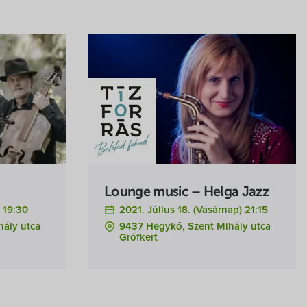
Lounge music – Helga Jazz
) 19:30
2021. Július 18. (vasárnap) 21:15
hály utca
9437 Hegykő, Szent Mihály utca
Grófkert