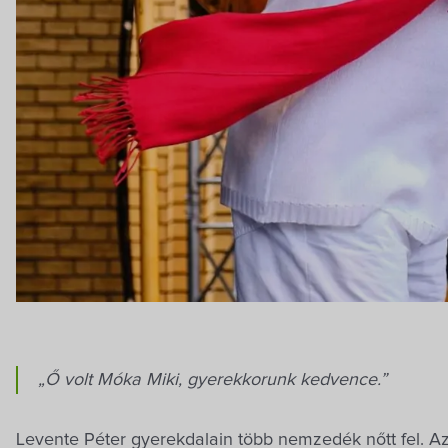
„Ő volt Móka Miki, gyerekkorunk kedvence.”
Levente Péter gyerekdalain több nemzedék nőtt fel. A