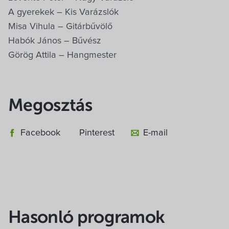
A gyerekek – Kis Varázslók
Misa Vihula – Gitárbűvölő
Habók János – Bűvész
Görög Attila – Hangmester
Megosztás
Facebook
Pinterest
E-mail
Hasonló programok