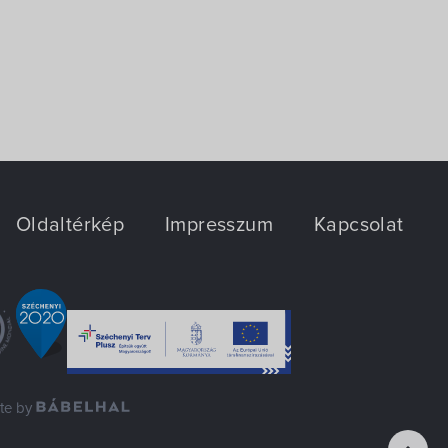
Oldaltérkép
Impresszum
Kapcsolat
ite by