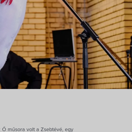
z Ő műsora volt a Zsebtévé, egy