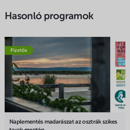
Hasonló programok
Fizetős
Naplementés madarászat az osztrák szikes