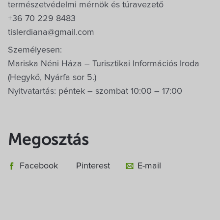
természetvédelmi mérnök és túravezető
+36 70 229 8483
tislerdiana@gmail.com
Személyesen:
Mariska Néni Háza – Turisztikai Információs Iroda
(Hegykő, Nyárfa sor 5.)
Nyitvatartás: péntek – szombat 10:00 – 17:00
Megosztás
Facebook
Pinterest
E-mail