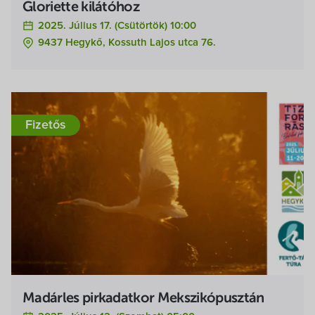
Gloriette kilátóhoz
2025. Július 17. (csütörtök) 10:00
9437 Hegykő, Kossuth Lajos utca 76.
Fizetős
Madárles pirkadatkor Mekszikópusztán