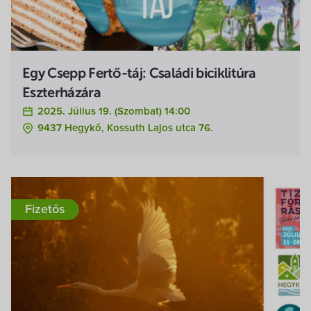
Egy Csepp Fertő-táj: Családi biciklitúra
Eszterházára
2025. Július 19. (szombat) 14:00
9437 Hegykő, Kossuth Lajos utca 76.
Fizetős