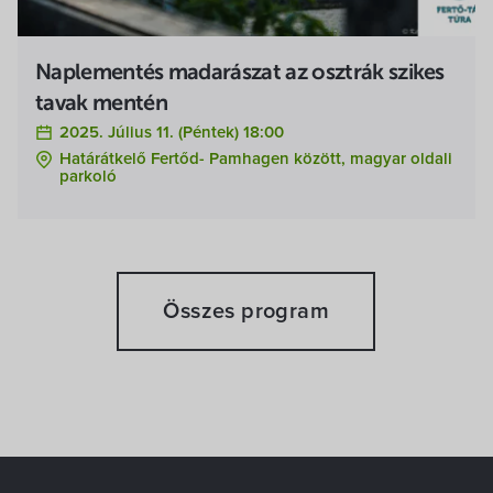
Naplementés madarászat az osztrák szikes
tavak mentén
2025. Július 11. (péntek) 18:00
Határátkelő Fertőd- Pamhagen között, magyar oldali
parkoló
Összes program