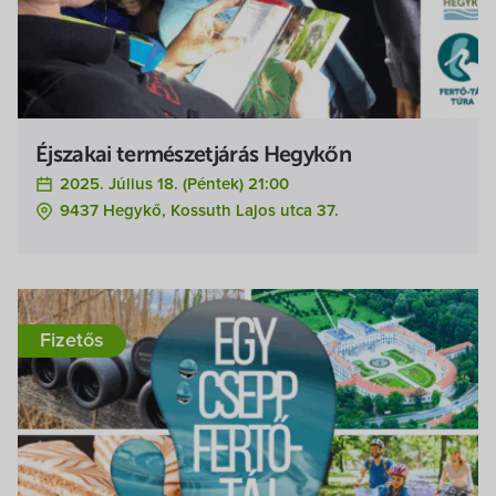
Éjszakai természetjárás Hegykőn
2025. Július 18. (péntek) 21:00
9437 Hegykő, Kossuth Lajos utca 37.
Fizetős