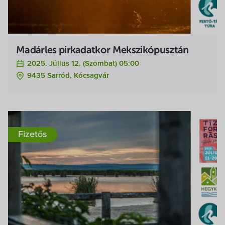
Madárles pirkadatkor Mekszikópusztán
2025. Július 12. (szombat) 05:00
9435 Sarród, Kócsagvár
Fizetős