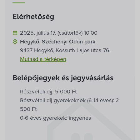
Villa Igku Kft.
Elérhetőség
Közérdekű adatok
2025. július 17. (csütörtök) 10:00
Pályázatok
Hegykő, Széchenyi Ödön park
9437 Hegykő, Kossuth Lajos utca 76.
Dokumentumok
Mutasd a térképen
Belépőjegyek és jegyvásárlás
Részvételi díj: 5 000 Ft
Részvételi díj gyerekeknek (6-14 éves): 2
500 Ft
0-6 éves gyerekek: ingyenes