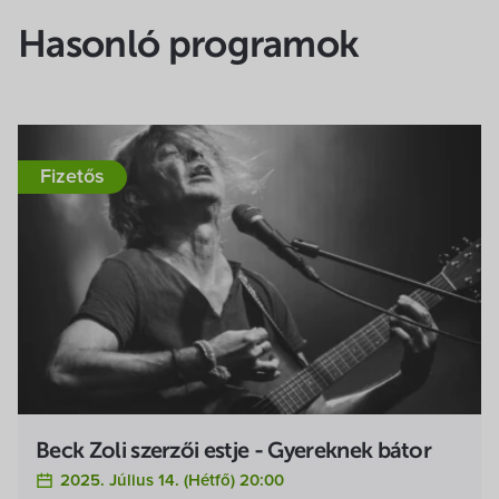
Hasonló programok
Fizetős
Beck Zoli szerzői estje - Gyereknek bátor
2025. Július 14. (hétfő) 20:00