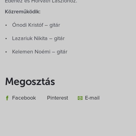
Edéhez és Horvath Lászlóhoz.
Közreműködik:
Ónodi Kristóf – gitár
Lazariuk Nikita – gitár
Kelemen Noémi – gitár
Megosztás
Facebook
Pinterest
E-mail