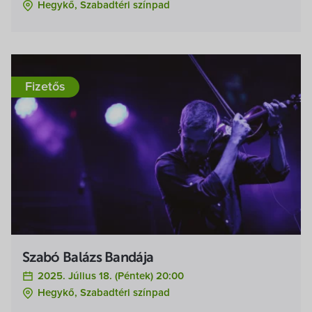
Hegykő, Szabadtéri színpad
Fizetős
Szabó Balázs Bandája
2025. Július 18. (péntek) 20:00
Hegykő, Szabadtéri színpad