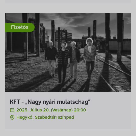
Fizetős
KFT - „Nagy nyári mulatschag”
2025. Július 20. (vasárnap) 20:00
Hegykő, Szabadtéri színpad