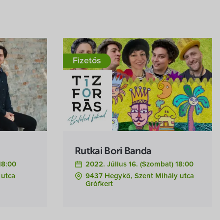
Fizetős
Rutkai Bori Banda
 18:00
2022. Július 16. (szombat) 18:00
 utca
9437 Hegykő, Szent Mihály utca
Grófkert