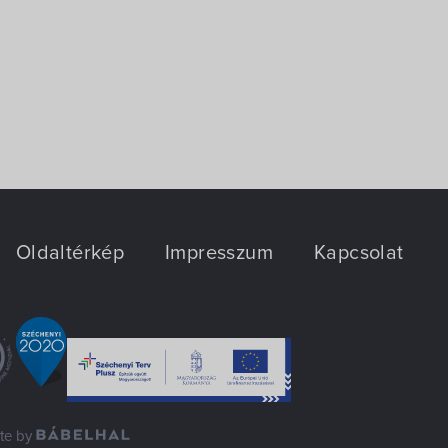
Oldaltérkép
Impresszum
Kapcsolat
ite by