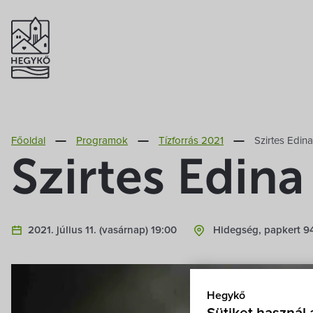
Főoldal
Programok
Tízforrás 2021
Szirtes Edin
Szirtes Edin
2021. július 11. (vasárnap) 19:00
Hidegség, papkert 94
Hegykő