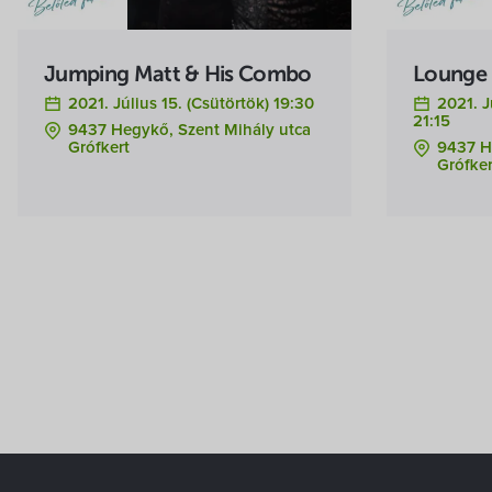
Jumping Matt & His Combo
Lounge 
2021. Július 15. (csütörtök) 19:30
2021. J
21:15
9437 Hegykő, Szent Mihály utca
Grófkert
9437 H
Grófker