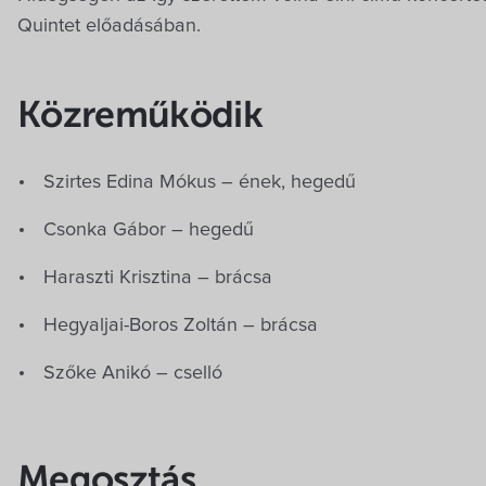
Quintet előadásában.
Közreműködik
Szirtes Edina Mókus – ének, hegedű
Csonka Gábor – hegedű
Haraszti Krisztina – brácsa
Hegyaljai-Boros Zoltán – brácsa
Szőke Anikó – cselló
Megosztás