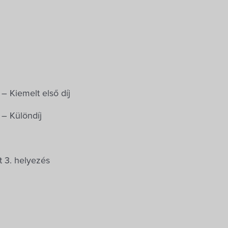
– Kiemelt első díj
– Különdíj
 3. helyezés