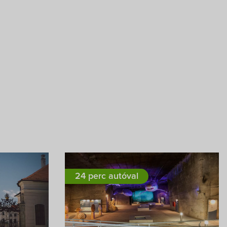
24 perc autóval