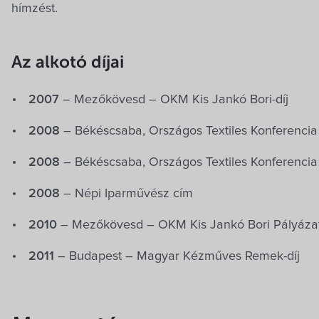
hímzést.
Az alkotó díjai
2007
– Mezőkövesd – OKM Kis Jankó Bori-díj
2008
– Békéscsaba, Országos Textiles Konferencia 
2008
– Békéscsaba, Országos Textiles Konferencia 
2008
– Népi Iparművész cím
2010
– Mezőkövesd – OKM Kis Jankó Bori Pályázat
2011
– Budapest – Magyar Kézműves Remek-díj