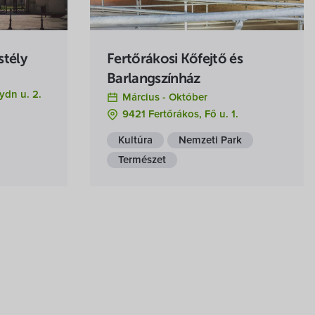
stély
Fertőrákosi Kőfejtő és
Barlangszínház
ydn u. 2.
Március -
Október
9421 Fertőrákos, Fő u. 1.
Kultúra
Nemzeti Park
Természet