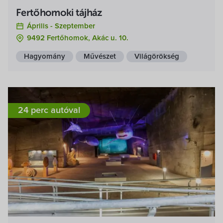
Fertőhomoki tájház
Április -
Szeptember
9492 Fertőhomok, Akác u. 10.
Hagyomány
Művészet
Világörökség
24 perc autóval