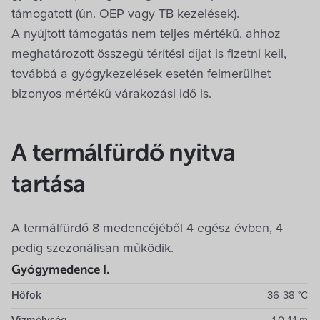
támogatott (ún. OEP vagy TB kezelések).
A nyújtott támogatás nem teljes mértékű, ahhoz
meghatározott összegű térítési díjat is fizetni kell,
továbbá a gyógykezelések esetén felmerülhet
bizonyos mértékű várakozási idő is.
A termálfürdő nyitva
tartása
A termálfürdő 8 medencéjéből 4 egész évben, 4
pedig szezonálisan működik.
Gyógymedence I.
Hőfok
36-38 °C