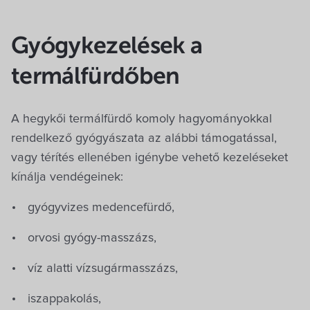
Gyógykezelések a
termálfürdőben
A hegykői termálfürdő komoly hagyományokkal
rendelkező gyógyászata az alábbi támogatással,
vagy térítés ellenében igénybe vehető kezeléseket
kínálja vendégeinek:
gyógyvizes medencefürdő,
orvosi gyógy-masszázs,
víz alatti vízsugármasszázs,
iszappakolás,