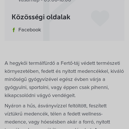
Közösségi oldalak
Facebook
A hegykői termálfürdő a Fertő-táj védett természeti
környezetében, fedett és nyitott medencékkel, kiváló
minőségű gyógyvízével egész évben várja a
gyógyulni, sportolni, vagy éppen csak pihenni,
kikapcsolódni vágyó vendégeit.
Nyáron a hűs, ásványvízzel feltöltött, feszített
víztükrű medencék, télen a fedett wellness-
medence, vagy hóesésben akár a forró, nyitott