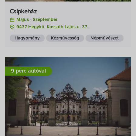
Csipkeház
Május -
Szeptember
9437 Hegykő, Kossuth Lajos u. 37.
Hagyomány
Kézművesség
Népművészet
9 perc autóval