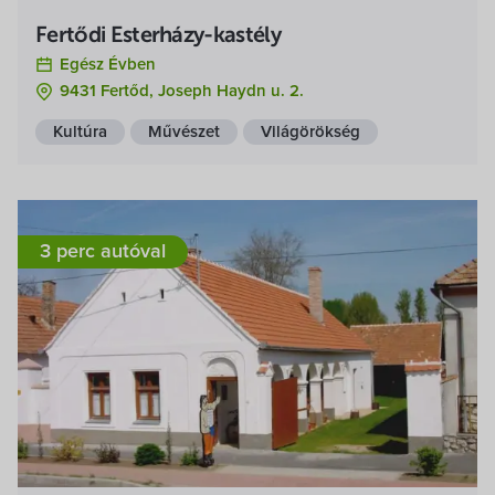
Fertődi Esterházy-kastély
Egész Évben
9431 Fertőd, Joseph Haydn u. 2.
Kultúra
Művészet
Világörökség
3 perc autóval